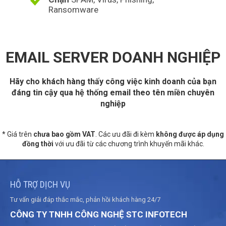
Ransomware
EMAIL SERVER DOANH NGHIỆP
Hãy cho khách hàng thấy công việc kinh doanh của bạn
đáng tin cậy qua hệ thống email theo tên miền chuyên
nghiệp
* Giá trên
chưa bao gồm VAT
. Các ưu đãi đi kèm
không được áp dụng
đồng thời
với ưu đãi từ các chương trình khuyến mãi khác.
HỖ TRỢ DỊCH VỤ
Tư vấn giải đáp thắc mắc, phản hồi khách hàng 24/7
CÔNG TY TNHH CÔNG NGHỆ STC INFOTECH