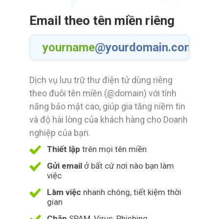
Email theo tên miền riêng
yourname
@yourdomain.com
Dịch vụ lưu trữ thư điện tử dùng riêng
theo đuôi tên miền (@domain) với tính
năng bảo mật cao, giúp gia tăng niềm tin
và độ hài lòng của khách hàng cho Doanh
nghiệp của bạn.
Thiết lập
trên mọi tên miền
Gửi email
ở bất cứ nơi nào bạn làm
việc
Làm việc
nhanh chóng, tiết kiệm thời
gian
Chặn
SPAM, Virus, Phishing,